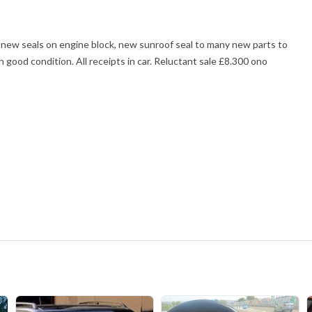
ll new seals on engine block, new sunroof seal to many new parts to
n good condition. All receipts in car. Reluctant sale £8.300 ono