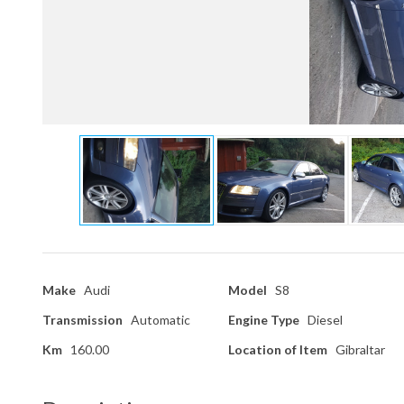
Make
Audi
Model
S8
Transmission
Automatic
Engine Type
Diesel
Km
160.00
Location of Item
Gibraltar